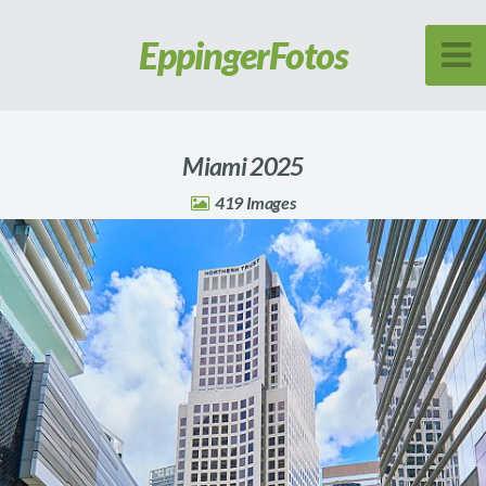
Eppinger
Fotos
Miami 2025
419