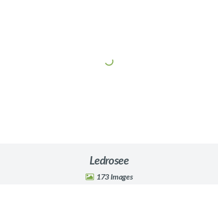
Ledrosee
173