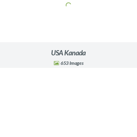
USA Kanada
653