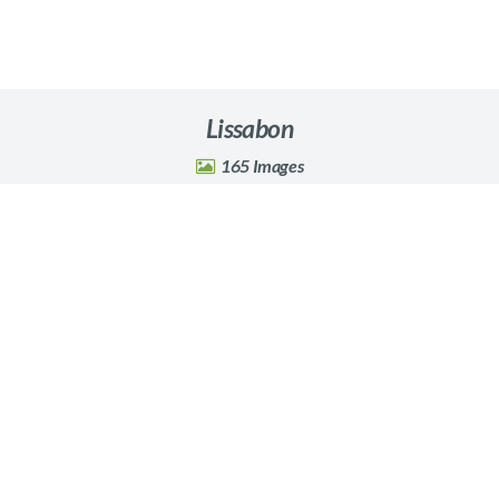
Lissabon
165