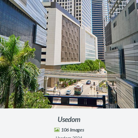
Usedom
106
Usedom 2024