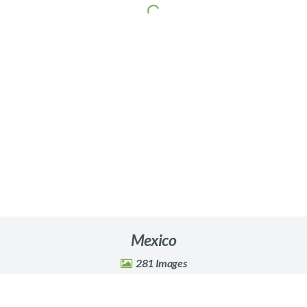
Mexico
281