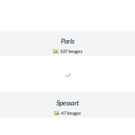
Paris
107
Spessart
47