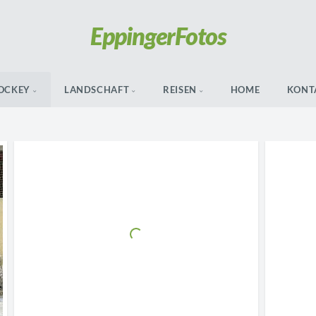
Eppinger
Fotos
OCKEY
LANDSCHAFT
REISEN
HOME
KONT