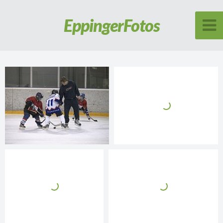
Eppinger
Fotos