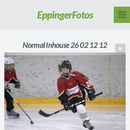
Eppinger
Fotos
Normal Inhouse 26 02 12 12