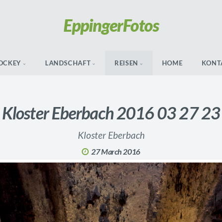
Eppinger
Fotos
OCKEY
LANDSCHAFT
REISEN
HOME
KONT
Kloster Eberbach 2016 03 27 23
Kloster Eberbach
27 March 2016