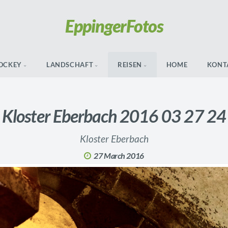
Eppinger
Fotos
OCKEY
LANDSCHAFT
REISEN
HOME
KONT
Kloster Eberbach 2016 03 27 24
Kloster Eberbach
27 March 2016